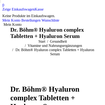
0
Zeige Einkaufswagen
Kasse
Keine Produkte im Einkaufswagen.
Mein Konto
Bestellungen
Wunschliste
Mein Konto
Dr. Böhm® Hyaluron complex
Tabletten + Hyaluron Serum
Sie befinden sich hier:
Start
Gesundheit
Vitamine und Nahrungsergänzungen
Dr. Böhm® Hyaluron complex Tabletten + Hyaluron
Serum
Dr. Böhm® Hyaluron
complex Tabletten +