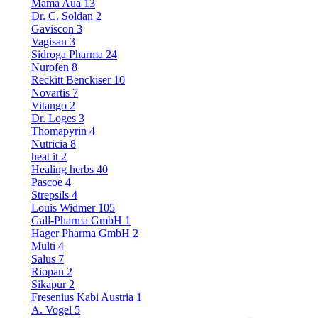
Mama Aua
13
Dr. C. Soldan
2
Gaviscon
3
Vagisan
3
Sidroga Pharma
24
Nurofen
8
Reckitt Benckiser
10
Novartis
7
Vitango
2
Dr. Loges
3
Thomapyrin
4
Nutricia
8
heat it
2
Healing herbs
40
Pascoe
4
Strepsils
4
Louis Widmer
105
Gall-Pharma GmbH
1
Hager Pharma GmbH
2
Multi
4
Salus
7
Riopan
2
Sikapur
2
Fresenius Kabi Austria
1
A. Vogel
5