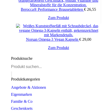
Berocca® Performance Brausetabletten
€
26,55
Zum Produkt
Norsan Omega-3 Vegan Kapseln
€
29,00
Zum Produkt
Produktsuche
Products
search
Produktkategorien
Angebote & Aktionen
Eigenmarken
Familie & Co
Geschenksets