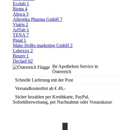
Ecolab
1
Biotta
4
Aboca
3
Allergika Pharma GmbH
7
Viatris
2
AdTab
1
TENA
7
Pistal
1
Make HoBo marketing GmbH
2
Lubexxx
2
Beurer
1
Declaré
62
Ihr Apotheken Service in
Österreich
Schnelle Lieferung mit der Post
Versandkostenfrei ab € 49,-
Sicher bezahlen per Kreditkarte, PayPal,
Sofortüberweisung, per Nachnahme oder Vorauskasse