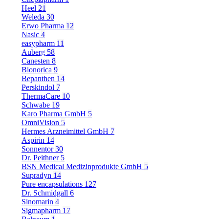
Heel
21
Weleda
30
Erwo Pharma
12
Nasic
4
easypharm
11
Auberg
58
Canesten
8
Bionorica
9
Bepanthen
14
Perskindol
7
ThermaCare
10
Schwabe
19
Karo Pharma GmbH
5
OmniVision
5
Hermes Arzneimittel GmbH
7
Aspirin
14
Sonnentor
30
Dr. Peithner
5
BSN Medical Medizinprodukte GmbH
5
Supradyn
14
Pure encapsulations
127
Dr. Schmidgall
6
Sinomarin
4
Sigmapharm
17