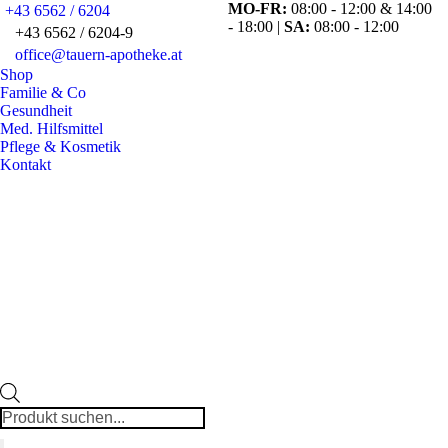
MO-FR:
08:00 - 12:00 & 14:00
+43 6562 / 6204
- 18:00 |
SA:
08:00 - 12:00
+43 6562 / 6204-9
office@tauern-apotheke.at
Fa
Shop
pa
Familie & Co
op
Gesundheit
in
Med. Hilfsmittel
Pflege & Kosmetik
n
Kontakt
w
Products
search