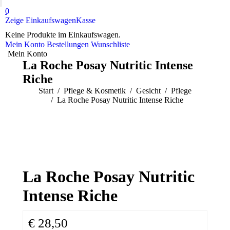
0
Zeige Einkaufswagen
Kasse
Keine Produkte im Einkaufswagen.
Mein Konto
Bestellungen
Wunschliste
Mein Konto
La Roche Posay Nutritic Intense
Riche
Sie befinden sich hier:
Start
Pflege & Kosmetik
Gesicht
Pflege
La Roche Posay Nutritic Intense Riche
La Roche Posay Nutritic
Intense Riche
€
28,50