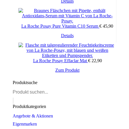
Details
La Roche Posay Pure Vitamin C10 Serum
€
45,90
Details
La Roche Posay Effaclar Mat
€
22,90
Zum Produkt
Produktsuche
Products
search
Produktkategorien
Angebote & Aktionen
Eigenmarken